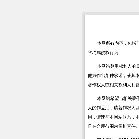
本网所有内容，包括
容均属侵权行为。
本网站尊重权利人的
他方作出某种承诺；或其
著作权人或相关权利人利
本网站希望与相关著
人的作品后，请著作权人
用，请速与本网站联系，
只在合理范围内承担责任