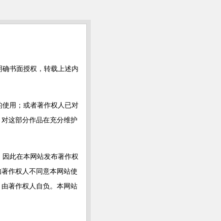
明确书面授权，转载上述内
的使用；或者著作权人已对
，对这部分作品在充分维护
，因此在本网站发布著作权
如著作权人不同意本网站使
，由著作权人自负。本网站