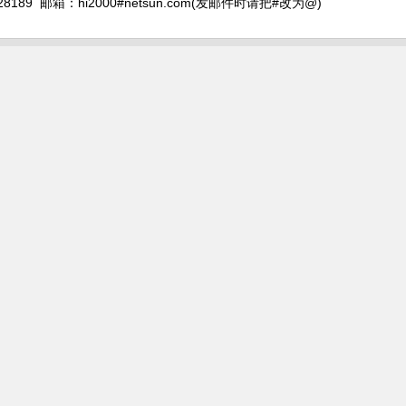
8189 邮箱：hi2000#netsun.com(发邮件时请把#改为@)