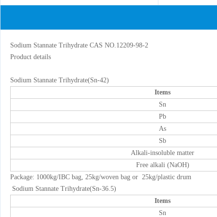
Sodium Stannate Trihydrate CAS NO.12209-98-2
Product details
Sodium Stannate Trihydrate(Sn-42)
Items
Sn
Pb
As
Sb
Alkali-insoluble matter
Free alkali (NaOH)
Package: 1000kg/IBC bag, 25kg/woven bag or 25kg/plastic drum
Sodium Stannate Trihydrate(Sn-36.5)
Items
Sn