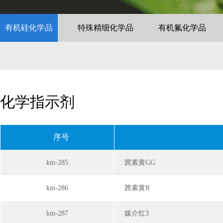
有机硅化学品
特殊精细化学品
有机氟化学品
化学指示剂
序号
km-285
茜素黄GG
km-286
茜素黄R
km-287
媒介红3